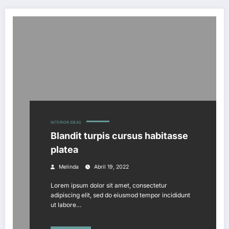
INTERIOR IDEAS
Blandit turpis cursus habitasse
platea
Melinda
Abril 19, 2022
Lorem ipsum dolor sit amet, consectetur
adipiscing elit, sed do eiusmod tempor incididunt
ut labore…