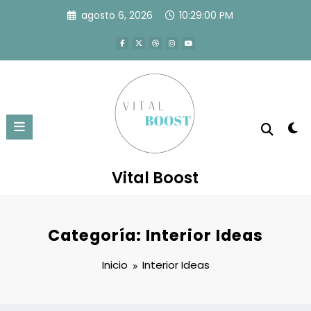
Saltar
agosto 6, 2026
10:29:00 PM
al
contenido
Vital Boost
Categoría: Interior Ideas
Inicio
Interior Ideas