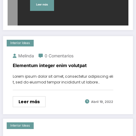
Leer más
Interior Ideas
Melinda
0 Comentarios
Elementum integer enim volutpat
Lorem ipsum dolor sit amet, consectetur adipiscing eli
t, sed do eiusmod tempor incididunt ut labore…
Leer más
Abril 19, 2022
Interior Ideas