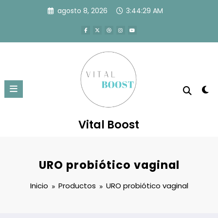
Saltar
agosto 8, 2026
3:44:30 AM
al
contenido
Vital Boost
URO probiótico vaginal
Inicio
Productos
URO probiótico vaginal