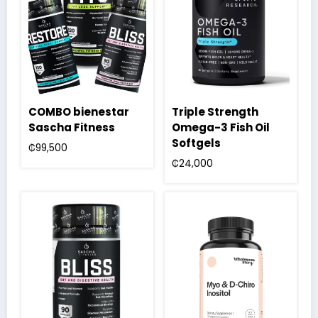
COMBO bienestar
Triple Strength
Sascha Fitness
Omega-3 Fish Oil
Softgels
₡
99,500
₡
24,000