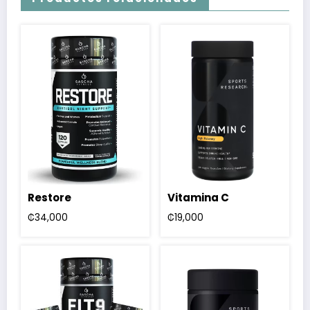
Restore
Vitamina C
₡
34,000
₡
19,000