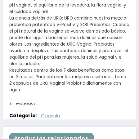
pH vaginal, el equilibrio de la levadura, la flora vaginal y
el cuidado vaginal.
La ciencia detrás de URO: URO combina nuestra mezcla
probiótica patentada V-Positiv y XOS Prebiotics. Cuando
el pH natural de la vagina se vuelve demasiado básico,
puede dar lugar a bacterias más dañinas que causan
olores. Los ingredientes de URO Vaginal Probiotics
ayudan a desplazar las bacterias dañinas y promover el
equilibrio del pH para las mujeres, la salud vaginal y el
olor saludable.
Resultados dentro de los 7 días; beneficios completos
en 2 meses. Para obtener los mejores resultados, toma
2 cápsulas de URO Vaginal Probiotic diariamente con
agua.
Sin existencias
Categoría:
Cápsula
Productos relacionados