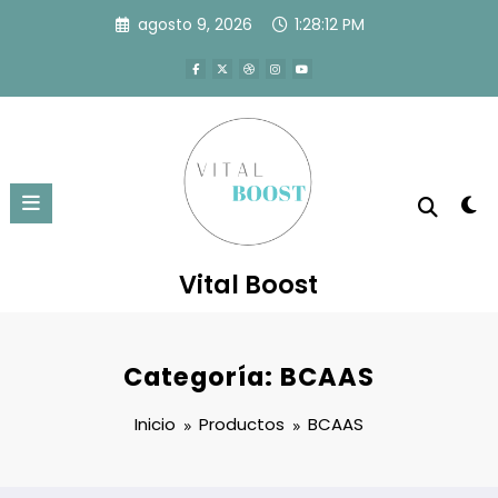
Saltar
agosto 9, 2026
1:28:12 PM
al
contenido
Vital Boost
Categoría:
BCAAS
Inicio
Productos
BCAAS